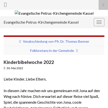
Suc
ums
Search for:
Evangelische Petrus-Kirchengemeinde Kassel
Navi
umsc
Verabschiedung von Pfr. Dr. Thomas Benner
Folkloretanz in der Gemeinde
Kinderbibelwoche 2022
30. Mai 2022
Liebe Kinder, Liebe Eltern,
In diesem Jahr machen wir uns gemeinsam mit Jona auf den
Weg nach Ninive. Dich erwartet auf dieser Reise viel Spaß,
Spiel, die spannende Geschichte von Jona, coole
Bastelaktionen, gemeinsames Frühstück und unsere