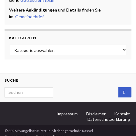
siehe
Gottesdienstplan
Weitere
Ankündigungen
und
Details
finden Sie
im
Gemeindebrief.
KATEGORIEN
Kategorien
SUCHE
Search for:
Impressum
Disclaimer
Kontakt
Datenschutzerklärung
© 2026 Evangelische Petrus-Kirchengemeinde Kassel.