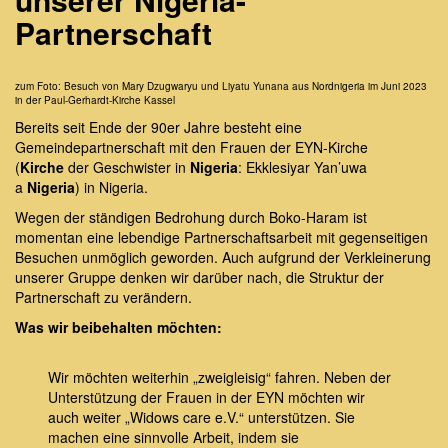
Partnerschaft
zum Foto: Besuch von Mary Dzugwaryu und Liyatu Yunana aus Nordnigeria im Juni 2023
in der Paul-Gerhardt-Kirche Kassel
Bereits seit Ende der 90er Jahre besteht eine
Gemeindepartnerschaft mit den Frauen der EYN-Kirche
(
Kirche
der Geschwister in
Nigeria
: Ekklesiyar Yan’uwa
a
Nigeria
) in Nigeria.
Wegen der ständigen Bedrohung durch Boko-Haram ist
momentan eine lebendige Partnerschaftsarbeit mit gegenseitigen
Besuchen unmöglich geworden. Auch aufgrund der Verkleinerung
unserer Gruppe denken wir darüber nach, die Struktur der
Partnerschaft zu verändern.
Was wir beibehalten möchten:
Wir möchten weiterhin „zweigleisig“ fahren. Neben der
Unterstützung der Frauen in der EYN möchten wir
auch weiter „Widows care e.V.“ unterstützen. Sie
machen eine sinnvolle Arbeit, indem sie