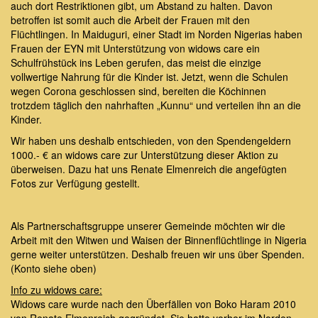
auch dort Restriktionen gibt, um Abstand zu halten. Davon
betroffen ist somit auch die Arbeit der Frauen mit den
Flüchtlingen. In Maiduguri, einer Stadt im Norden Nigerias haben
Frauen der EYN mit Unterstützung von widows care ein
Schulfrühstück ins Leben gerufen, das meist die einzige
vollwertige Nahrung für die Kinder ist. Jetzt, wenn die Schulen
wegen Corona geschlossen sind, bereiten die Köchinnen
trotzdem täglich den nahrhaften „Kunnu“ und verteilen ihn an die
Kinder.
Wir haben uns deshalb entschieden, von den Spendengeldern
1000.- € an widows care zur Unterstützung dieser Aktion zu
überweisen. Dazu hat uns Renate Elmenreich die angefügten
Fotos zur Verfügung gestellt.
Als Partnerschaftsgruppe unserer Gemeinde möchten wir die
Arbeit mit den Witwen und Waisen der Binnenflüchtlinge in Nigeria
gerne weiter unterstützen. Deshalb freuen wir uns über Spenden.
(Konto siehe oben)
Info zu widows care:
Widows care wurde nach den Überfällen von Boko Haram 2010