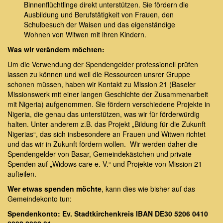
Binnenflüchtlinge direkt unterstützen. Sie fördern die
Ausbildung und Berufstätigkeit von Frauen, den
Schulbesuch der Waisen und das eigenständige
Wohnen von Witwen mit ihren Kindern.
Was wir verändern möchten:
Um die Verwendung der Spendengelder professionell prüfen
lassen zu können und weil die Ressourcen unsrer Gruppe
schonen müssen, haben wir Kontakt zu Mission 21 (Baseler
Missionswerk mit einer langen Geschichte der Zusammenarbeit
mit Nigeria) aufgenommen. Sie fördern verschiedene Projekte in
Nigeria, die genau das unterstützen, was wir für förderwürdig
halten. Unter anderem z.B. das Projekt „Bildung für die Zukunft
Nigerias“, das sich insbesondere an Frauen und Witwen richtet
und das wir in Zukunft fördern wollen. Wir werden daher die
Spendengelder von Basar, Gemeindekästchen und private
Spenden auf „Widows care e. V.“ und Projekte von Mission 21
aufteilen.
Wer etwas spenden möchte
, kann dies wie bisher auf das
Gemeindekonto tun:
Spendenkonto: Ev. Stadtkirchenkreis IBAN DE30 5206 0410