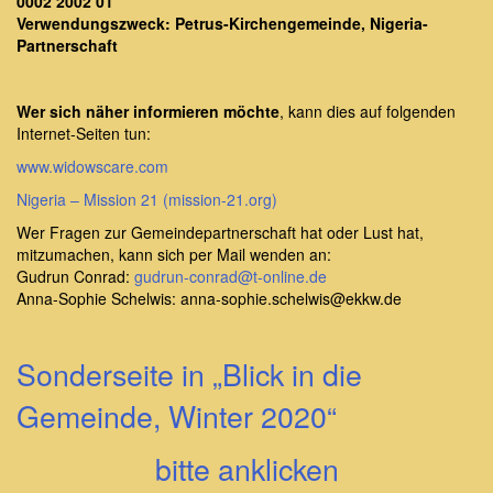
0002 2002 01
Verwendungszweck: Petrus-Kirchengemeinde, Nigeria-
Partnerschaft
Wer sich näher informieren möchte
, kann dies auf folgenden
Internet-Seiten tun:
www.widowscare.com
Nigeria – Mission 21 (mission-21.org)
Wer Fragen zur Gemeindepartnerschaft hat oder Lust hat,
mitzumachen, kann sich per Mail wenden an:
Gudrun Conrad:
gudrun-conrad@t-online.de
Anna-Sophie Schelwis: anna-sophie.schelwis@ekkw.de
Sonderseite in „Blick in die
Gemeinde, Winter 2020“
bitte anklicken