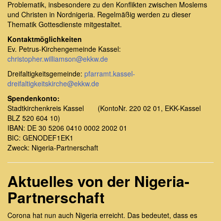
Problematik, insbesondere zu den Konflikten zwischen Moslems
und Christen in Nordnigeria. Regelmäßig werden zu dieser
Thematik Gottesdienste mitgestaltet.
Kontaktmöglichkeiten
Ev. Petrus-Kirchengemeinde Kassel:
christopher.williamson@ekkw.de
Dreifaltigkeitsgemeinde:
pfarramt.kassel-
dreifaltigkeitskirche@ekkw.de
Spendenkonto:
Stadtkirchenkreis Kassel (KontoNr. 220 02 01, EKK-Kassel
BLZ 520 604 10)
IBAN: DE 30 5206 0410 0002 2002 01
BIC: GENODEF1EK1
Zweck: Nigeria-Partnerschaft
Aktuelles von der Nigeria-
Partnerschaft
Corona hat nun auch Nigeria erreicht. Das bedeutet, dass es