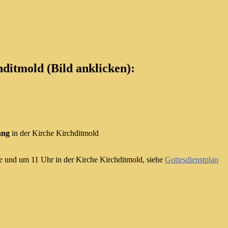
ditmold (Bild anklicken):
ang
in der Kirche Kirchditmold
e und um 11 Uhr in der Kirche Kirchditmold, siehe
Gottesdienstplan