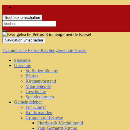
Suchbox umschalten
Search
for:
Navigation umschalten
Evangelische Petrus-Kirchengemeinde Kassel
Startseite
Über uns
So finden Sie uns
Pfarrer
Kirchenvorstand
Mitarbeitende
Geschichte
Spendenkonten
Gemeindeleben
Für Kinder
Konfirmanden
Gruppen und Kreise
Pfarrbezirk Kirchditmold
Paul-Gerhardt-Kirche