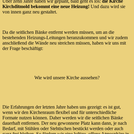
Über zehn Jahre haben wir geplant, bald geht es los:
die Kirche
Kirchditmold bekommt eine neue Heizung!
Und dazu wird sie
von innen ganz neu gestaltet.
Da die seitlichen Bänke entfernt werden müssen, um an die
bestehenden Heizungs-Leitungen heranzukommen und wir zudem
anschließend die Wände neu streichen müssen, haben wir uns mit
der Frage beschäftigt:
Wie wird unsere Kirche aussehen?
Die Erfahrungen der letzten Jahre haben uns gezeigt: es ist gut,
wenn wir den Kirchenraum flexibel und für unterschiedliche
Formate nutzen können. Daher werden wir die seitlichen Bänke
dauerhaft entfernen. Der neu gewonnene Platz kann dann, je nach
Bedarf, mit Stühlen oder Stehtischen bestückt werden oder auch
ganz frei bleiben. So fördern wir eine luftige, offene Atmosphäre in