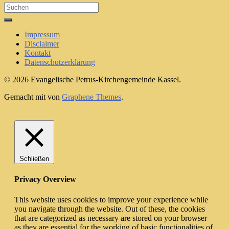
Search
for:
Impressum
Disclaimer
Kontakt
Datenschutzerklärung
© 2026 Evangelische Petrus-Kirchengemeinde Kassel.
Gemacht mit
von
Graphene Themes
.
Schließen
Privacy Overview
This website uses cookies to improve your experience while
you navigate through the website. Out of these, the cookies
that are categorized as necessary are stored on your browser
as they are essential for the working of basic functionalities of