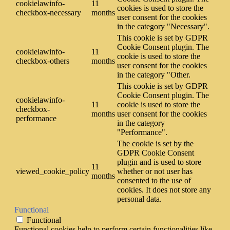
cookielawinfo-
11
cookies is used to store the
checkbox-necessary
months
user consent for the cookies
in the category "Necessary".
This cookie is set by GDPR
Cookie Consent plugin. The
cookielawinfo-
11
cookie is used to store the
checkbox-others
months
user consent for the cookies
in the category "Other.
This cookie is set by GDPR
Cookie Consent plugin. The
cookielawinfo-
11
cookie is used to store the
checkbox-
months
user consent for the cookies
performance
in the category
"Performance".
The cookie is set by the
GDPR Cookie Consent
plugin and is used to store
11
viewed_cookie_policy
whether or not user has
months
consented to the use of
cookies. It does not store any
personal data.
Functional
Functional
Functional cookies help to perform certain functionalities like