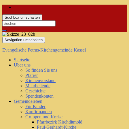
Suchbox umschalten
Search
for:
Navigation umschalten
Evangelische Petrus-Kirchengemeinde Kassel
Startseite
Über uns
So finden Sie uns
Pfarrer
Kirchenvorstand
Mitarbeitende
Geschichte
Spendenkonten
Gemeindeleben
Für Kinder
Konfirmanden
Gruppen und Kreise
Pfarrbezirk Kirchditmold
Paul-Gerhardt-Kirche