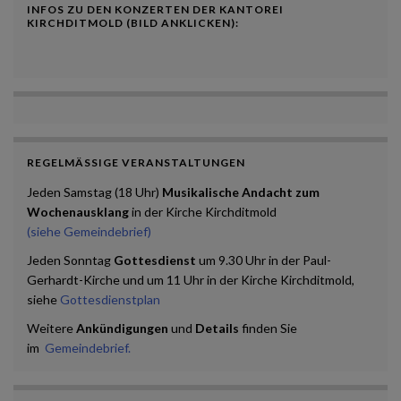
INFOS ZU DEN KONZERTEN DER KANTOREI
KIRCHDITMOLD (BILD ANKLICKEN):
REGELMÄSSIGE VERANSTALTUNGEN
Jeden Samstag (18 Uhr)
Musikalische Andacht zum
Wochenausklang
in der Kirche Kirchditmold
(siehe Gemeindebrief)
Jeden Sonntag
Gottesdienst
um 9.30 Uhr in der Paul-
Gerhardt-Kirche und um 11 Uhr in der Kirche Kirchditmold,
siehe
Gottesdienstplan
Weitere
Ankündigungen
und
Details
finden Sie
im
Gemeindebrief.