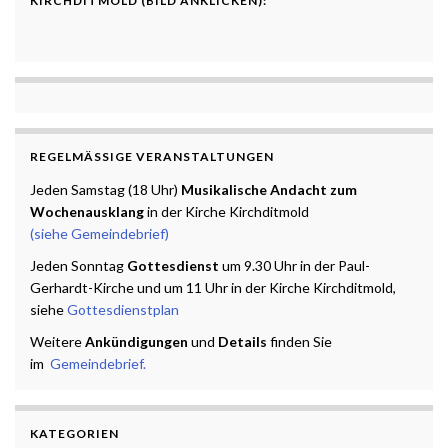
KIRCHDITMOLD (BILD ANKLICKEN):
REGELMÄSSIGE VERANSTALTUNGEN
Jeden Samstag (18 Uhr)
Musikalische Andacht zum
Wochenausklang
in der Kirche Kirchditmold
(siehe Gemeindebrief)
Jeden Sonntag
Gottesdienst
um 9.30 Uhr in der Paul-
Gerhardt-Kirche und um 11 Uhr in der Kirche Kirchditmold,
siehe
Gottesdienstplan
Weitere
Ankündigungen
und
Details
finden Sie
im
Gemeindebrief.
KATEGORIEN