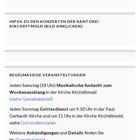
INFOS ZU DEN KONZERTEN DER KANTOREI
KIRCHDITMOLD (BILD ANKLICKEN):
REGELMÄSSIGE VERANSTALTUNGEN
Jeden Samstag (18 Uhr)
Musikalische Andacht zum
Wochenausklang
in der Kirche Kirchditmold
(siehe Gemeindebrief)
Jeden Sonntag
Gottesdienst
um 9.30 Uhr in der Paul-
Gerhardt-Kirche und um 11 Uhr in der Kirche Kirchditmold,
siehe
Gottesdienstplan
Weitere
Ankündigungen
und
Details
finden Sie
im
Gemeindebrief.