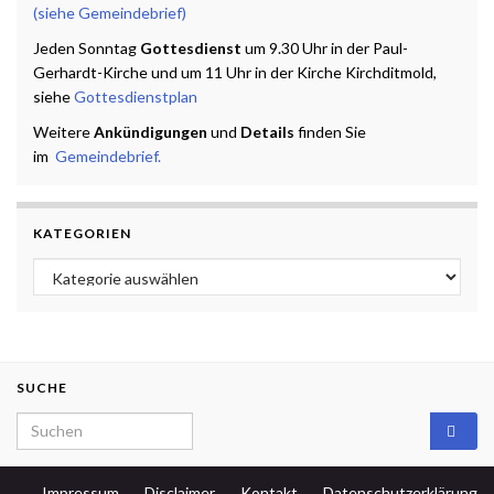
(siehe Gemeindebrief)
Jeden Sonntag
Gottesdienst
um 9.30 Uhr in der Paul-
Gerhardt-Kirche und um 11 Uhr in der Kirche Kirchditmold,
siehe
Gottesdienstplan
Weitere
Ankündigungen
und
Details
finden Sie
im
Gemeindebrief.
KATEGORIEN
Kategorien
SUCHE
Search for:
Impressum
Disclaimer
Kontakt
Datenschutzerklärung