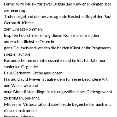
Ferner wird Musik für zwei Orgeln und Klavier erklingen, bei
der eine sog.
Truhenorgel und der hervorragende Bechsteinflügel der Paul-
Gerhardt-Kirche
zum Einsatz kommen.
Inspiriert durch den Erfolg dieser Konzertreihe an den
unterschiedlichsten Orten in
ganz Deutschland werden die beiden Künstler ihr Programm
speziell auf die
Besonderheiten der interessanten und im letzten Jahr neu
sanierten Orgel der
Paul-Gerhardt-Kirche ausrichten.
Harald David Meyer ist außerdem für seine besondere Art
und Weise, alte und
neue Blockflötenklänge in ein ungewöhnliches Gleichgewicht
zu bringen, bekannt.
Mit seiner Virtuosität und Spielfreude begeistert er auch mit
diesem Instrument
immer wieder neu.