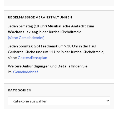
REGELMÄSSIGE VERANSTALTUNGEN
Jeden Samstag (18 Uhr)
Musikalische Andacht zum
Wochenausklang
in der Kirche Kirchditmold
(siehe Gemeindebrief)
Jeden Sonntag
Gottesdienst
um 9.30 Uhr in der Paul-
Gerhardt-Kirche und um 11 Uhr in der Kirche Kirchditmold,
siehe
Gottesdienstplan
Weitere
Ankündigungen
und
Details
finden Sie
im
Gemeindebrief.
KATEGORIEN
Kategorien