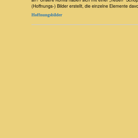
(Hoffnungs-) Bilder erstellt, die einzelne Elemente dav
Hoffnungsbilder