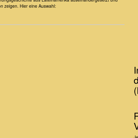
on zeigen. Hier eine Auswahl:
d
(
J