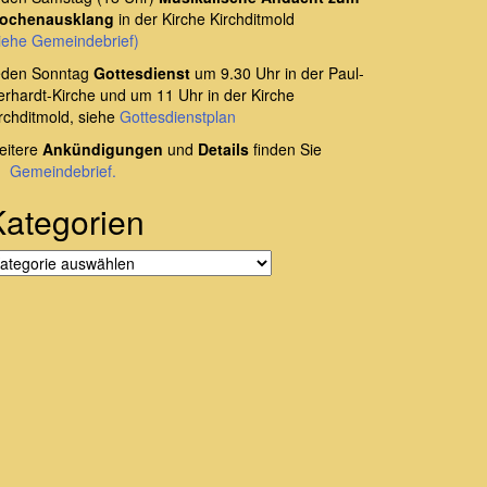
ochenausklang
in der Kirche Kirchditmold
iehe Gemeindebrief)
eden Sonntag
Gottesdienst
um 9.30 Uhr in der Paul-
rhardt-Kirche und um 11 Uhr in der Kirche
rchditmold, siehe
Gottesdienstplan
eitere
Ankündigungen
und
Details
finden Sie
m
Gemeindebrief.
Kategorien
tegorien