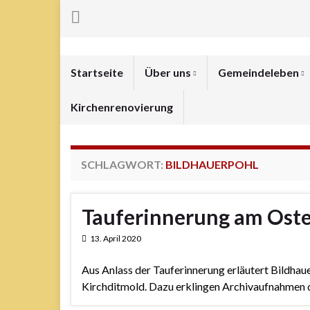
Startseite
Über uns
Gemeindeleben
Kirchenrenovierung
SCHLAGWORT:
BILDHAUERPOHL
Tauferinnerung am Ost
13. April 2020
Aus Anlass der Tauferinnerung erläutert Bildhaue
Kirchditmold. Dazu erklingen Archivaufnahmen d