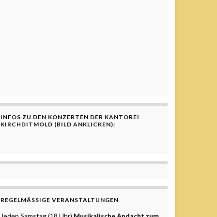
INFOS ZU DEN KONZERTEN DER KANTOREI
KIRCHDITMOLD (BILD ANKLICKEN):
REGELMÄSSIGE VERANSTALTUNGEN
Jeden Samstag (18 Uhr)
Musikalische Andacht zum