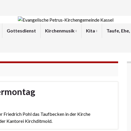
Gottesdienst
Kirchenmusik
Kita
Taufe, Ehe,
ermontag
r Friedrich Pohl das Taufbecken in der Kirche
er Kantorei Kirchditmold.