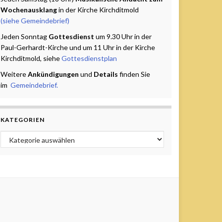
Wochenausklang
in der Kirche Kirchditmold
(siehe Gemeindebrief)
Jeden Sonntag
Gottesdienst
um 9.30 Uhr in der
Paul-Gerhardt-Kirche und um 11 Uhr in der Kirche
Kirchditmold, siehe
Gottesdienstplan
Weitere
Ankündigungen
und
Details
finden Sie
im
Gemeindebrief.
KATEGORIEN
Kategorien