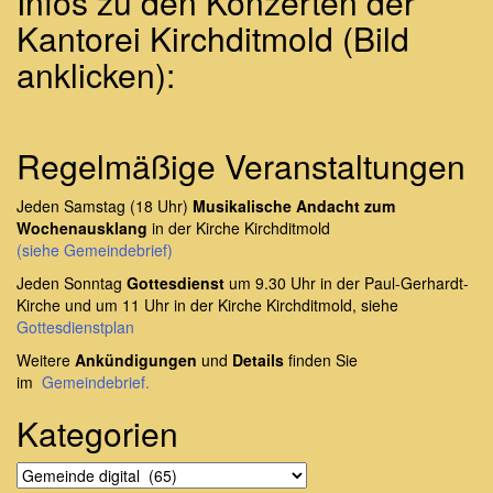
Infos zu den Konzerten der
Kantorei Kirchditmold (Bild
anklicken):
Regelmäßige Veranstaltungen
Jeden Samstag (18 Uhr)
Musikalische Andacht zum
Wochenausklang
in der Kirche Kirchditmold
(siehe Gemeindebrief)
Jeden Sonntag
Gottesdienst
um 9.30 Uhr in der Paul-Gerhardt-
Kirche und um 11 Uhr in der Kirche Kirchditmold, siehe
Gottesdienstplan
Weitere
Ankündigungen
und
Details
finden Sie
im
Gemeindebrief.
Kategorien
Kategorien