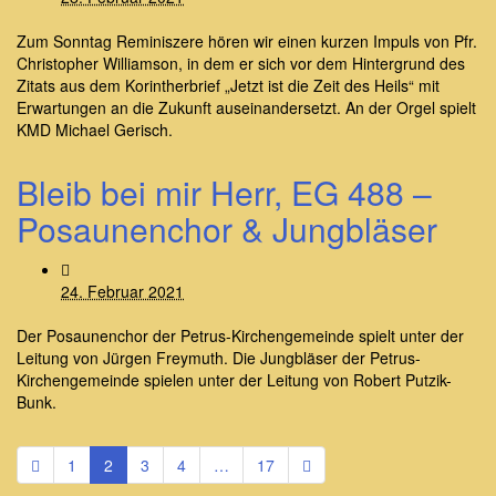
Zum Sonntag Reminiszere hören wir einen kurzen Impuls von Pfr.
Christopher Williamson, in dem er sich vor dem Hintergrund des
Zitats aus dem Korintherbrief „Jetzt ist die Zeit des Heils“ mit
Erwartungen an die Zukunft auseinandersetzt. An der Orgel spielt
KMD Michael Gerisch.
Bleib bei mir Herr, EG 488 –
Posaunenchor & Jungbläser
24. Februar 2021
Der Posaunenchor der Petrus-Kirchengemeinde spielt unter der
Leitung von Jürgen Freymuth. Die Jungbläser der Petrus-
Kirchengemeinde spielen unter der Leitung von Robert Putzik-
Bunk.
1
2
3
4
…
17