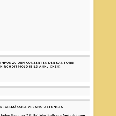
INFOS ZU DEN KONZERTEN DER KANTOREI
KIRCHDITMOLD (BILD ANKLICKEN):
REGELMÄSSIGE VERANSTALTUNGEN
Jeden Samstag (18 Uhr)
Musikalische Andacht zum