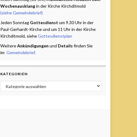
Wochenausklang
in der Kirche Kirchditmold
(siehe Gemeindebrief)
Jeden Sonntag
Gottesdienst
um 9.30 Uhr in der
Paul-Gerhardt-Kirche und um 11 Uhr in der Kirche
Kirchditmold, siehe
Gottesdienstplan
Weitere
Ankündigungen
und
Details
finden Sie
im
Gemeindebrief.
KATEGORIEN
Kategorien