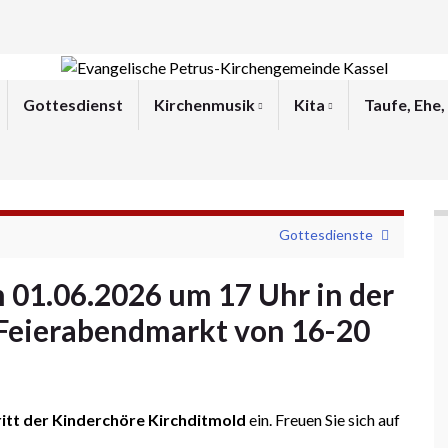
Gottesdienst
Kirchenmusik
Kita
Taufe, Ehe,
Gottesdienste
 01.06.2026 um 17 Uhr in der
 Feierabendmarkt von 16-20
itt der Kinderchöre Kirchditmold
ein. Freuen Sie sich auf