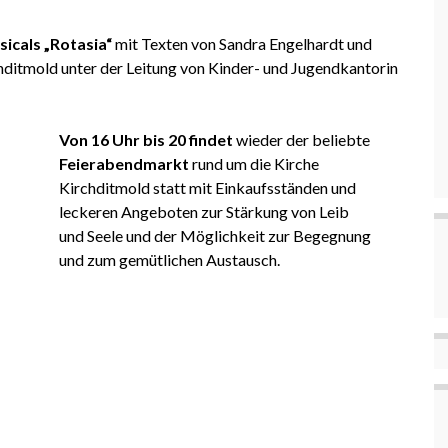
icals „Rotasia“
mit Texten von Sandra Engelhardt und
hditmold unter der Leitung von Kinder- und Jugendkantorin
Von 16 Uhr bis 20 findet
wieder der beliebte
Feierabendmarkt
rund um die Kirche
Kirchditmold statt mit Einkaufsständen und
leckeren Angeboten zur Stärkung von Leib
und Seele und der Möglichkeit zur Begegnung
und zum gemütlichen Austausch.