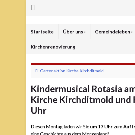
Startseite
Über uns
Gemeindeleben
Kirchenrenovierung
Gartenaktion Kirche Kirchditmold
Kindermusical Rotasia am
Kirche Kirchditmold und
Uhr
Diesen Montag laden wir Sie
um 17 Uhr
zum
Auftr
eine Geschichte aus dem Morgenland!