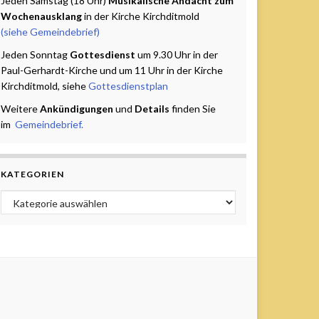
Jeden Samstag (18 Uhr)
Musikalische Andacht zum
Wochenausklang
in der Kirche Kirchditmold
(siehe Gemeindebrief)
Jeden Sonntag
Gottesdienst
um 9.30 Uhr in der
Paul-Gerhardt-Kirche und um 11 Uhr in der Kirche
Kirchditmold, siehe
Gottesdienstplan
Weitere
Ankündigungen
und
Details
finden Sie
im
Gemeindebrief.
KATEGORIEN
Kategorien