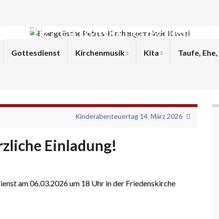
gelische Petrus-Kirchengemeinde K
Gottesdienst
Kirchenmusik
Kita
Taufe, Ehe,
Kinderabenteuertag 14. März 2026
zliche Einladung!
enst am 06.03.2026 um 18 Uhr in der Friedenskirche