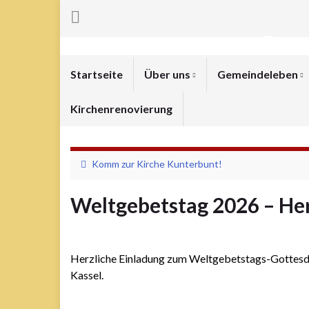
Evan
Startseite
Über uns
Gemeindeleben
Kirchenrenovierung
Komm zur Kirche Kunterbunt!
Weltgebetstag 2026 – Her
Herzliche Einladung zum Weltgebetstags-Gottesdi
Kassel.