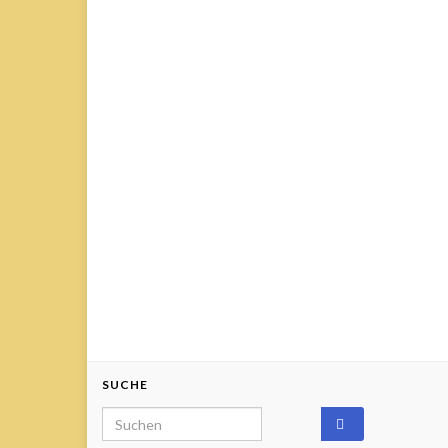
SUCHE
Search for: