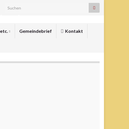
Search for:
assel
 etc.
Gemeindebrief
Kontakt