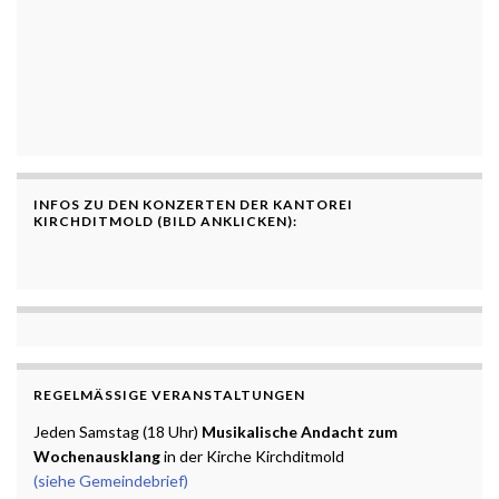
INFOS ZU DEN KONZERTEN DER KANTOREI
KIRCHDITMOLD (BILD ANKLICKEN):
REGELMÄSSIGE VERANSTALTUNGEN
Jeden Samstag (18 Uhr)
Musikalische Andacht zum
Wochenausklang
in der Kirche Kirchditmold
(siehe Gemeindebrief)