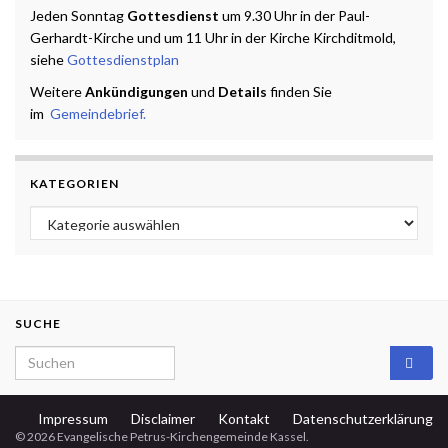
Jeden Sonntag
Gottesdienst
um 9.30 Uhr in der Paul-
Gerhardt-Kirche und um 11 Uhr in der Kirche Kirchditmold,
siehe
Gottesdienstplan
Weitere
Ankündigungen
und
Details
finden Sie
im
Gemeindebrief.
KATEGORIEN
Kategorien
SUCHE
Search for:
Impressum
Disclaimer
Kontakt
Datenschutzerklärung
© 2026 Evangelische Petrus-Kirchengemeinde Kassel.