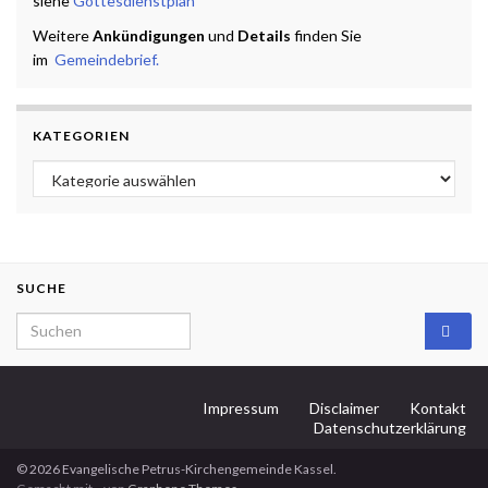
siehe
Gottesdienstplan
Weitere
Ankündigungen
und
Details
finden Sie
im
Gemeindebrief.
KATEGORIEN
Kategorien
SUCHE
Search for:
Impressum
Disclaimer
Kontakt
Datenschutzerklärung
© 2026 Evangelische Petrus-Kirchengemeinde Kassel.