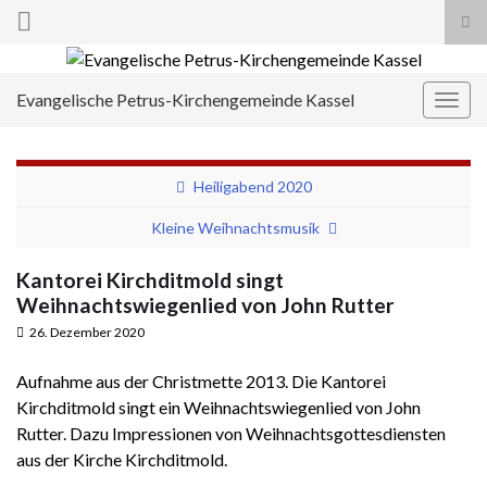
Suc
ums
Search for:
Evangelische Petrus-Kirchengemeinde Kassel
Navi
umsc
Heiligabend 2020
Kleine Weihnachtsmusik
Kantorei Kirchditmold singt
Weihnachtswiegenlied von John Rutter
26. Dezember 2020
Aufnahme aus der Christmette 2013. Die Kantorei
Kirchditmold singt ein Weihnachtswiegenlied von John
Rutter. Dazu Impressionen von Weihnachtsgottesdiensten
aus der Kirche Kirchditmold.