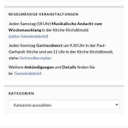
REGELMÄSSIGE VERANSTALTUNGEN
Jeden Samstag (18 Uhr)
Musikalische Andacht zum
Wochenausklang
in der Kirche Kirchditmold
(siehe Gemeindebrief)
Jeden Sonntag
Gottesdienst
um 9.30 Uhr in der Paul-
Gerhardt-Kirche und um 11 Uhr in der Kirche Kirchditmold,
siehe
Gottesdienstplan
Weitere
Ankündigungen
und
Details
finden Sie
im
Gemeindebrief.
KATEGORIEN
Kategorien