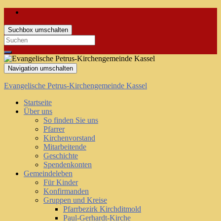
Suchbox umschalten
Search
for:
Navigation umschalten
Evangelische Petrus-Kirchengemeinde Kassel
Startseite
Über uns
So finden Sie uns
Pfarrer
Kirchenvorstand
Mitarbeitende
Geschichte
Spendenkonten
Gemeindeleben
Für Kinder
Konfirmanden
Gruppen und Kreise
Pfarrbezirk Kirchditmold
Paul-Gerhardt-Kirche