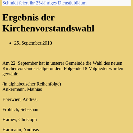
Schmidt feiert ihr 25-jähriges Dienstjubiläum
Ergebnis der
Kirchenvorstandswahl
25. September 2019
Am 22. September hat in unserer Gemeinde die Wahl des neuen
Kirchenvorstands stattgefunden. Folgende 18 Mitglieder wurden
gewählt:
(in alphabetischer Reihenfolge)
Ankermann, Mathias
Eberwien, Andrea,
Fröhlich, Sebastian
Harney, Christoph
Hartmann, Andreas