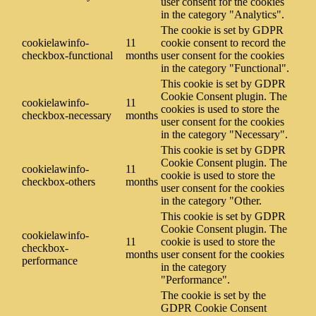
user consent for the cookies
in the category "Analytics".
The cookie is set by GDPR
cookielawinfo-
11
cookie consent to record the
checkbox-functional
months
user consent for the cookies
in the category "Functional".
This cookie is set by GDPR
Cookie Consent plugin. The
cookielawinfo-
11
cookies is used to store the
checkbox-necessary
months
user consent for the cookies
in the category "Necessary".
This cookie is set by GDPR
Cookie Consent plugin. The
cookielawinfo-
11
cookie is used to store the
checkbox-others
months
user consent for the cookies
in the category "Other.
This cookie is set by GDPR
Cookie Consent plugin. The
cookielawinfo-
11
cookie is used to store the
checkbox-
months
user consent for the cookies
performance
in the category
"Performance".
The cookie is set by the
GDPR Cookie Consent