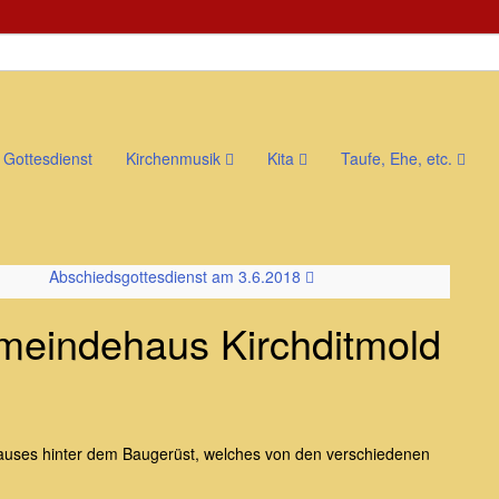
Gottesdienst
Kirchenmusik
Kita
Taufe, Ehe, etc.
Abschiedsgottesdienst am 3.6.2018
meindehaus Kirchditmold
auses hinter dem Baugerüst, welches von den verschiedenen