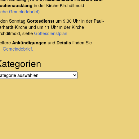
ochenausklang
in der Kirche Kirchditmold
iehe Gemeindebrief)
eden Sonntag
Gottesdienst
um 9.30 Uhr in der Paul-
rhardt-Kirche und um 11 Uhr in der Kirche
rchditmold, siehe
Gottesdienstplan
eitere
Ankündigungen
und
Details
finden Sie
m
Gemeindebrief.
Kategorien
tegorien