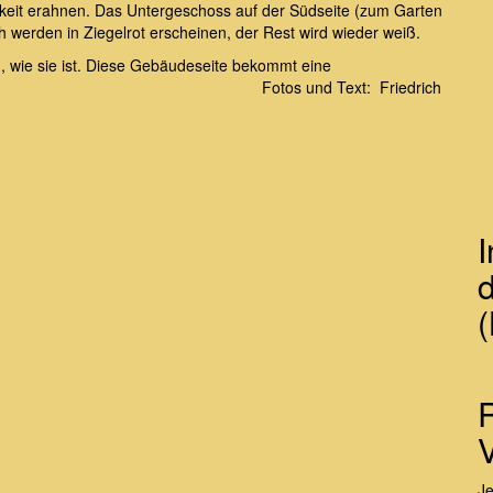
igkeit erahnen. Das Untergeschoss auf der Südseite (zum Garten
 werden in Ziegelrot erscheinen, der Rest wird wieder weiß.
n, wie sie ist. Diese Gebäudeseite bekommt eine
s und Text: Friedrich
d
(
J