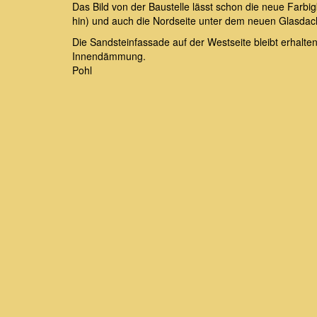
Das Bild von der Baustelle lässt schon die neue Farb
hin) und auch die Nordseite unter dem neuen Glasdach
Die Sandsteinfassade auf der Westseite bleibt erhalte
Innendämmung. Foto
Pohl