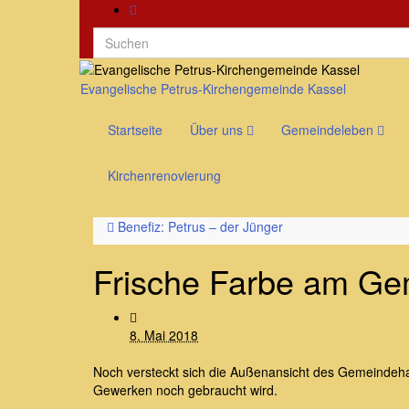
Search
for:
Evangelische Petrus-Kirchengemeinde Kassel
Startseite
Über uns
Gemeindeleben
Kirchenrenovierung
Benefiz: Petrus – der Jünger
Frische Farbe am Ge
8. Mai 2018
Noch versteckt sich die Außenansicht des Gemeindeh
Gewerken noch gebraucht wird.